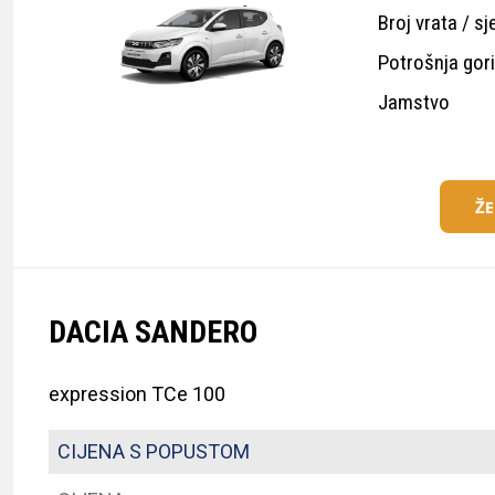
Broj vrata / sj
Potrošnja gor
Jamstvo
Ž
DACIA SANDERO
expression TCe 100
CIJENA S POPUSTOM