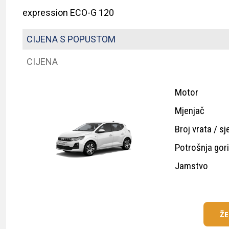
expression ECO-G 120
CIJENA S POPUSTOM
CIJENA
Motor
Mjenjač
Broj vrata / sj
Potrošnja gor
Jamstvo
Ž