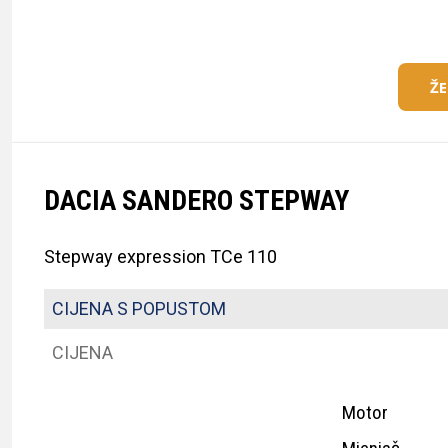
Ž
DACIA SANDERO STEPWAY
Stepway expression TCe 110
CIJENA S POPUSTOM
CIJENA
Motor