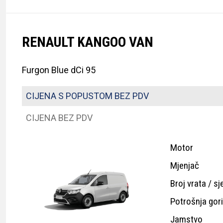
RENAULT KANGOO VAN
Furgon Blue dCi 95
CIJENA S POPUSTOM BEZ PDV
CIJENA BEZ PDV
Motor
Mjenjač
Broj vrata / sj
Potrošnja gor
Jamstvo