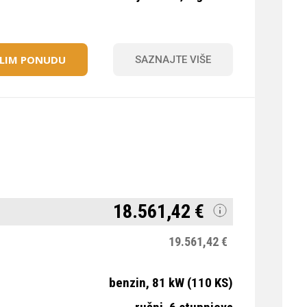
ELIM PONUDU
SAZNAJTE VIŠE
18.561,42 €
19.561,42 €
benzin, 81 kW (110 KS)