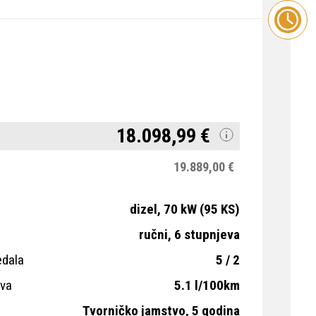
18.098,99 €
19.889,00 €
dizel, 70 kW (95 KS)
ručni, 6 stupnjeva
edala
5 / 2
iva
5.1 l/100km
Tvorničko jamstvo, 5 godina