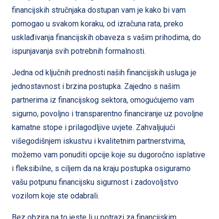
financijskih stručnjaka dostupan vam je kako bi vam
pomogao u svakom koraku, od izračuna rata, preko
usklađivanja financijskih obaveza s vašim prihodima, do
ispunjavanja svih potrebnih formalnosti.
Jedna od ključnih prednosti naših financijskih usluga je
jednostavnost i brzina postupka. Zajedno s našim
partnerima iz financijskog sektora, omogućujemo vam
sigurno, povoljno i transparentno financiranje uz povoljne
kamatne stope i prilagodljive uvjete. Zahvaljujući
višegodišnjem iskustvu i kvalitetnim partnerstvima,
možemo vam ponuditi opcije koje su dugoročno isplative
i fleksibilne, s ciljem da na kraju postupka osiguramo
vašu potpunu financijsku sigurnost i zadovoljstvo
vozilom koje ste odabrali.
Bez obzira na to jeste li u potrazi za financijskim