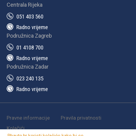
Centrala Rijeka
051 403 560
Radno vrijeme
Podružnica Zagreb
01 4108 700
Radno vrijeme
Podružnica Zadar
023 240 135
Radno vrijeme
Pravne informacije
Pravila privatnosti
Kolačići
Rbauto.hr koristi
kolačiće
kako bi se