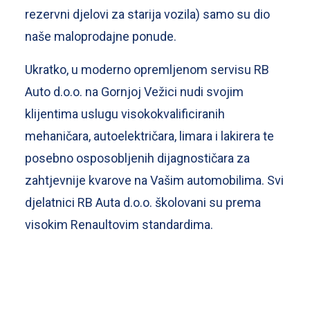
rezervni djelovi za starija vozila) samo su dio
naše maloprodajne ponude.
Ukratko, u moderno opremljenom servisu RB
Auto d.o.o. na Gornjoj Vežici nudi svojim
klijentima uslugu visokokvalificiranih
mehaničara, autoelektričara, limara i lakirera te
posebno osposobljenih dijagnostičara za
zahtjevnije kvarove na Vašim automobilima. Svi
djelatnici RB Auta d.o.o. školovani su prema
visokim Renaultovim standardima.