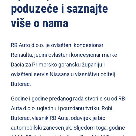
poduzeće i saznajte
više o nama
RB Auto d.o.o. je ovlašteni koncesionar
Renaulta, jedini ovlašteni koncesionar marke
Dacia za Primorsko goransku županiju i
ovlašteni servis Nissana u vlasništvu obitelji
Butorac.
Godine i godine predanog rada stvorile su od RB
Auta d.o.o. uglednu i pouzdanu tvrtku. Robi
Butorac, vlasnik RB Auta, oduvijek je bio
automobilski zanesenjak. Slijedom toga, godine