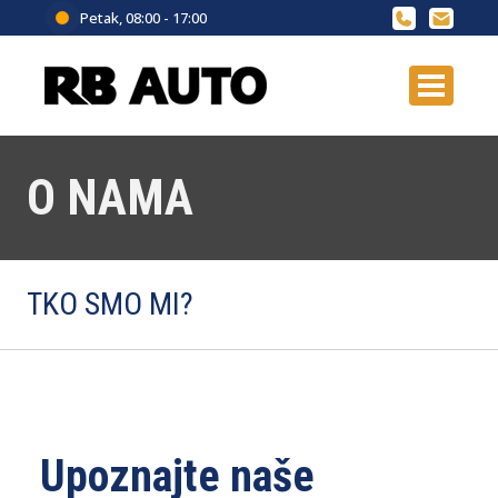
Petak, 08:00 - 17:00
O NAMA
TKO SMO MI?
Upoznajte naše