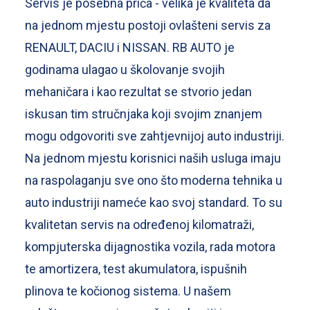
Servis je posebna priča - velika je kvaliteta da
na jednom mjestu postoji ovlašteni servis za
RENAULT, DACIU i NISSAN. RB AUTO je
godinama ulagao u školovanje svojih
mehaničara i kao rezultat se stvorio jedan
iskusan tim stručnjaka koji svojim znanjem
mogu odgovoriti sve zahtjevnijoj auto industriji.
Na jednom mjestu korisnici naših usluga imaju
na raspolaganju sve ono što moderna tehnika u
auto industriji nameće kao svoj standard. To su
kvalitetan servis na određenoj kilomatraži,
kompjuterska dijagnostika vozila, rada motora
te amortizera, test akumulatora, ispušnih
plinova te kočionog sistema. U našem