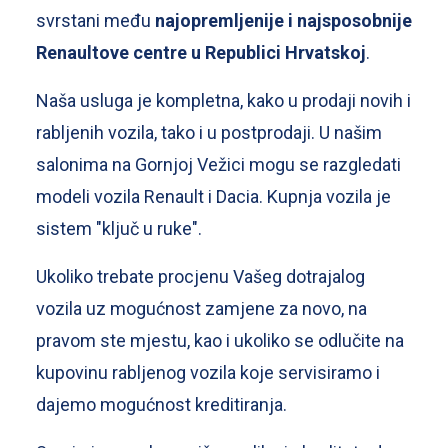
svrstani među
najopremljenije i najsposobnije
Renaultove centre u Republici Hrvatskoj
.
Naša usluga je kompletna, kako u prodaji novih i
rabljenih vozila, tako i u postprodaji. U našim
salonima na Gornjoj Vežici mogu se razgledati
modeli vozila Renault i Dacia. Kupnja vozila je
sistem "ključ u ruke".
Ukoliko trebate procjenu Vašeg dotrajalog
vozila uz mogućnost zamjene za novo, na
pravom ste mjestu, kao i ukoliko se odlučite na
kupovinu rabljenog vozila koje servisiramo i
dajemo mogućnost kreditiranja.