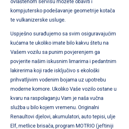
ovlaštenom servisu možete obaviti i
kompjutersko podešavanje geometrije kotača
te vulkanizerske usluge.
Uspješno surađujemo sa svim osiguravajućim
kućama te ukoliko imate bilo kakvu štetu na
Vašem vozilu sa punim povjerenjem ga
povjerite našim iskusnim limarima i pedantnim
lakirerima koji rade isključivo s ekološki
prihvatljivim vodenim bojama uz upotrebu
moderne komore. Ukoliko Vaše vozilo ostane u
kvaru na raspolaganju Vam je naša vučna
služba u bilo kojem vremenu. Originalni
Renaultovi djelovi, akumulatori, auto tepisi, ulje
Elf, metlice brisača, program MOTRIO (jeftiniji